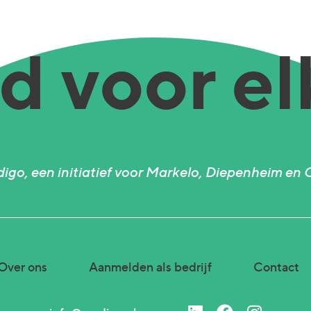
 voor el
igo, een initiatief voor Markelo, Diepenheim en 
Over ons
Aanmelden als bedrijf
Contact