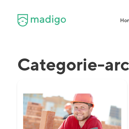
Ho
Categorie-ar