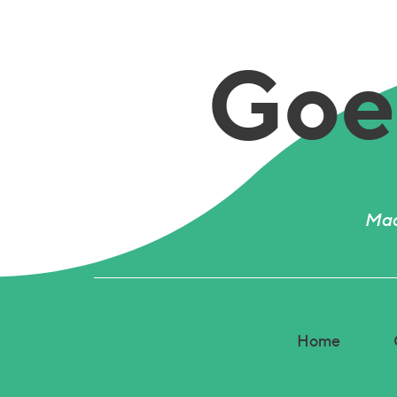
Goed
Mad
Home