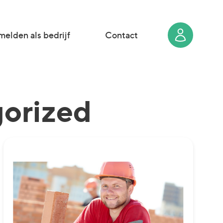
elden als bedrijf
Contact
gorized