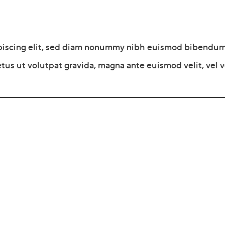
piscing elit, sed diam nonummy nibh euismod bibendum u
tus ut volutpat gravida, magna ante euismod velit, vel ve