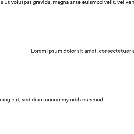
s ut volutpat gravida, magna ante euismod velit, vel vene
Lorem ipsum dolor sit amet, consectetuer
scing elit, sed diam nonummy nibh euismod