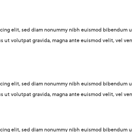
scing elit, sed diam nonummy nibh euismod bibendum ultr
s ut volutpat gravida, magna ante euismod velit, vel vene
scing elit, sed diam nonummy nibh euismod bibendum ultr
s ut volutpat gravida, magna ante euismod velit, vel vene
scing elit, sed diam nonummy nibh euismod bibendum ultr