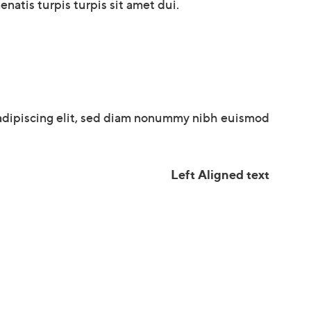
natis turpis turpis sit amet dui.
 adipiscing elit, sed diam nonummy nibh euismod
Left Aligned text