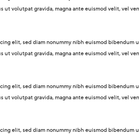
s ut volutpat gravida, magna ante euismod velit, vel vene
scing elit, sed diam nonummy nibh euismod bibendum ultr
s ut volutpat gravida, magna ante euismod velit, vel vene
scing elit, sed diam nonummy nibh euismod bibendum ultr
s ut volutpat gravida, magna ante euismod velit, vel vene
scing elit, sed diam nonummy nibh euismod bibendum ultr