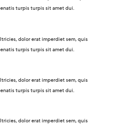
natis turpis turpis sit amet dui.
icies, dolor erat imperdiet sem, quis
natis turpis turpis sit amet dui.
icies, dolor erat imperdiet sem, quis
natis turpis turpis sit amet dui.
icies, dolor erat imperdiet sem, quis