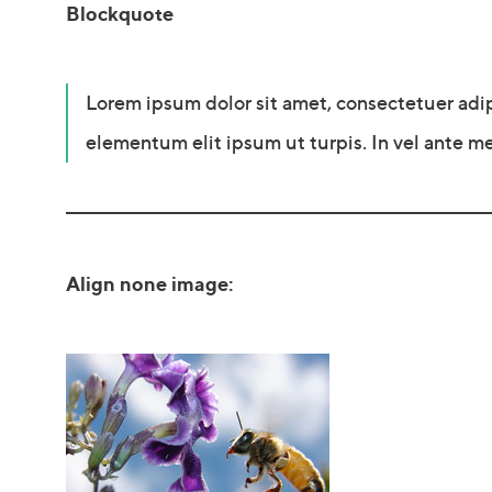
Blockquote
Lorem ipsum dolor sit amet, consectetuer adi
elementum elit ipsum ut turpis. In vel ante me
Align none image: