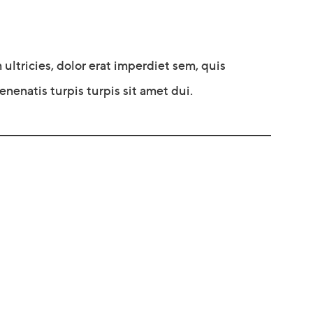
ltricies, dolor erat imperdiet sem, quis
nenatis turpis turpis sit amet dui.