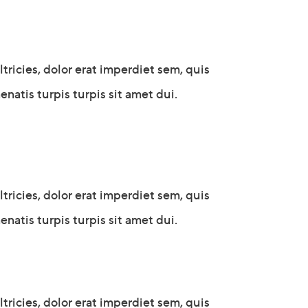
icies, dolor erat imperdiet sem, quis
natis turpis turpis sit amet dui.
icies, dolor erat imperdiet sem, quis
natis turpis turpis sit amet dui.
icies, dolor erat imperdiet sem, quis