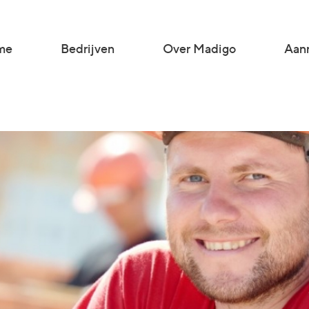
me
Bedrijven
Over Madigo
Aanm