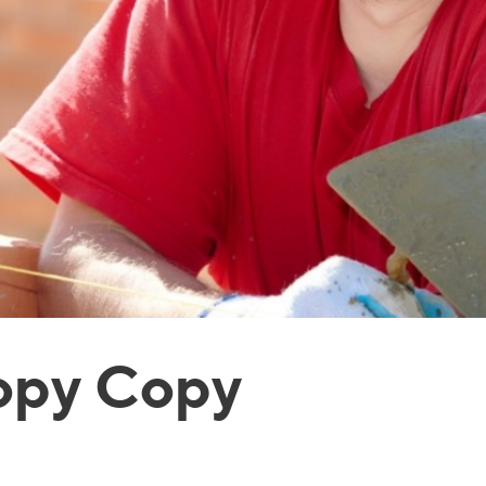
opy Copy