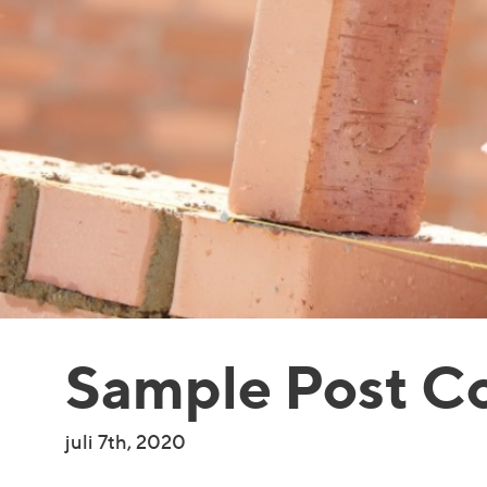
Sample Post C
juli 7th, 2020