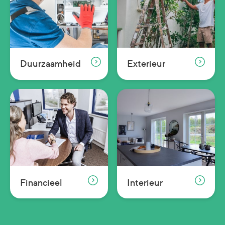
Duurzaamheid
Exterieur
Financieel
Interieur