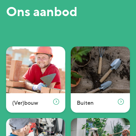
Ons aanbod
(Ver)bouw
Buiten