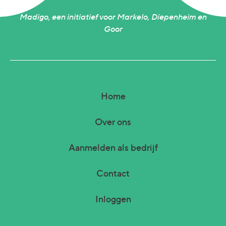
Madigo, een initiatief voor Markelo, Diepenheim en
Goor
Home
Over ons
Aanmelden als bedrijf
Contact
Inloggen