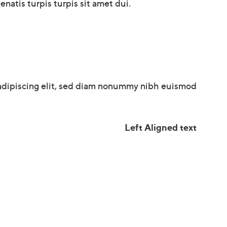
natis turpis turpis sit amet dui.
 adipiscing elit, sed diam nonummy nibh euismod
Left Aligned text