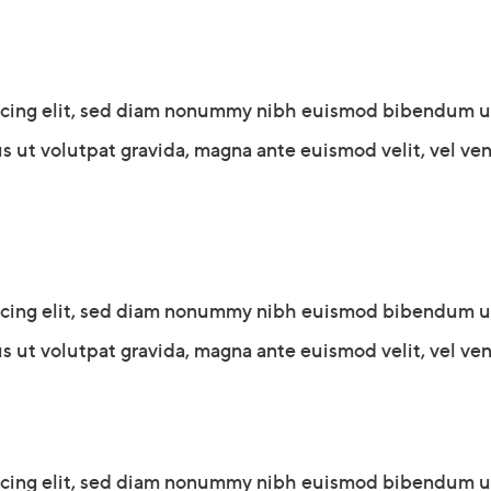
scing elit, sed diam nonummy nibh euismod bibendum ultr
s ut volutpat gravida, magna ante euismod velit, vel vene
scing elit, sed diam nonummy nibh euismod bibendum ultr
s ut volutpat gravida, magna ante euismod velit, vel vene
scing elit, sed diam nonummy nibh euismod bibendum ultr