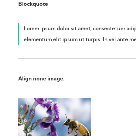
Blockquote
Lorem ipsum dolor sit amet, consectetuer adi
elementum elit ipsum ut turpis. In vel ante me
Align none image: