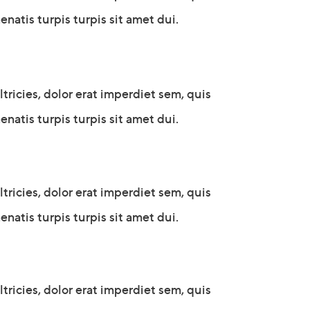
natis turpis turpis sit amet dui.
icies, dolor erat imperdiet sem, quis
natis turpis turpis sit amet dui.
icies, dolor erat imperdiet sem, quis
natis turpis turpis sit amet dui.
icies, dolor erat imperdiet sem, quis