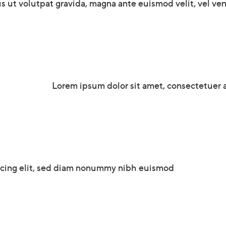
s ut volutpat gravida, magna ante euismod velit, vel vene
Lorem ipsum dolor sit amet, consectetuer
scing elit, sed diam nonummy nibh euismod