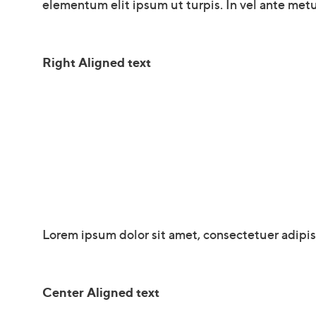
elementum elit ipsum ut turpis. In vel ante metu
Right Aligned text
Lorem ipsum dolor sit amet, consectetuer adipi
Center Aligned text