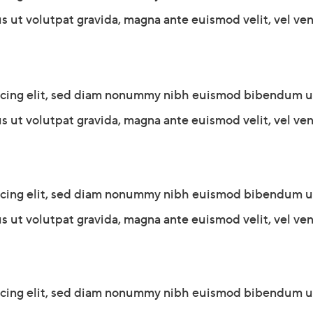
s ut volutpat gravida, magna ante euismod velit, vel vene
scing elit, sed diam nonummy nibh euismod bibendum ultr
s ut volutpat gravida, magna ante euismod velit, vel vene
scing elit, sed diam nonummy nibh euismod bibendum ultr
s ut volutpat gravida, magna ante euismod velit, vel vene
scing elit, sed diam nonummy nibh euismod bibendum ultr