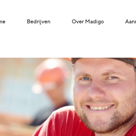
me
Bedrijven
Over Madigo
Aanm