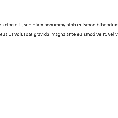
piscing elit, sed diam nonummy nibh euismod bibendum u
tus ut volutpat gravida, magna ante euismod velit, vel ve