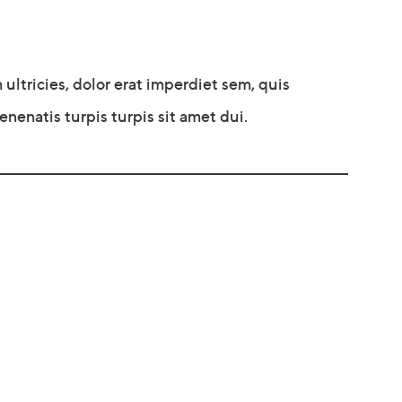
ltricies, dolor erat imperdiet sem, quis
nenatis turpis turpis sit amet dui.