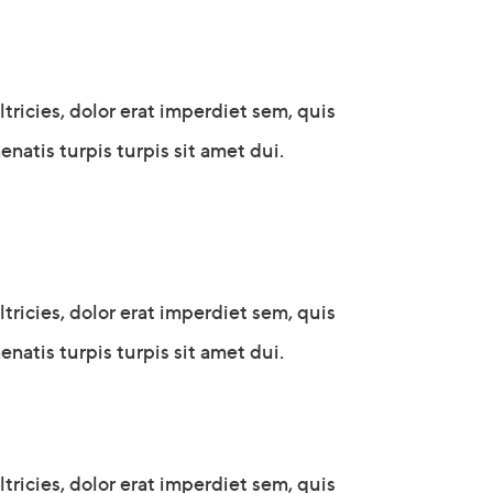
icies, dolor erat imperdiet sem, quis
natis turpis turpis sit amet dui.
icies, dolor erat imperdiet sem, quis
natis turpis turpis sit amet dui.
icies, dolor erat imperdiet sem, quis