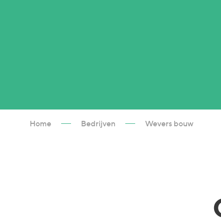
Home
Bedrijven
Wevers bouw