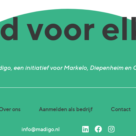
 voor el
igo, een initiatief voor Markelo, Diepenheim en 
Over ons
Aanmelden als bedrijf
Contact
info@madigo.nl