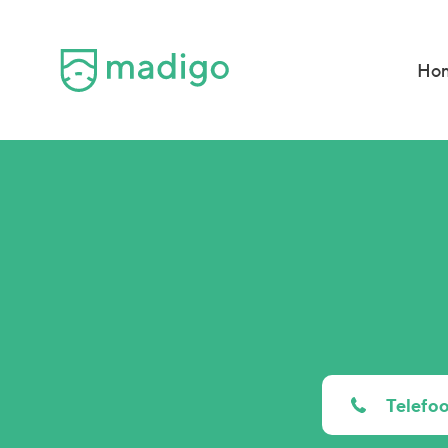
Ho
Telef