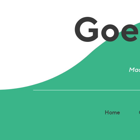
Goed
Mad
Home