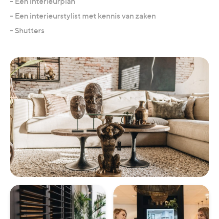
– Een interieurplan
– Een interieurstylist met kennis van zaken
– Shutters