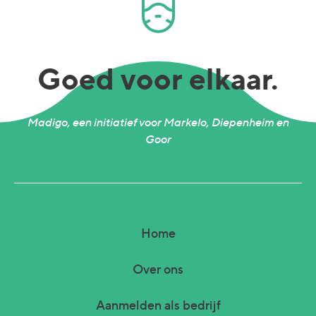
Goed voor elkaar.
Madigo, een initiatief voor Markelo, Diepenheim en
Goor
Home
Over ons
Aanmelden als bedrijf