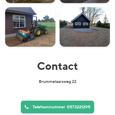
Contact
Brummelaarsweg 22
Telefoonnummer
0573221295