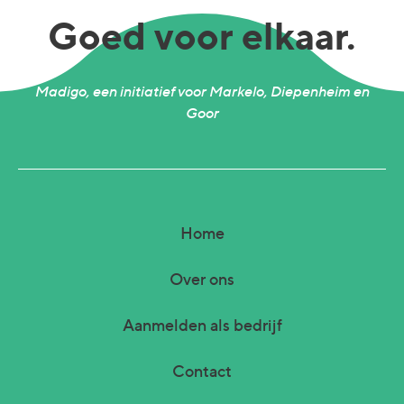
Goed voor elkaar.
Madigo, een initiatief voor Markelo, Diepenheim en
Goor
Home
Over ons
Aanmelden als bedrijf
Contact