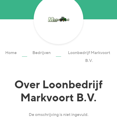
Home
Bedrijven
Loonbedrijf Markvoort
B.V.
Over
Loonbedrijf
Markvoort B.V.
De omschrijving is niet ingevuld.