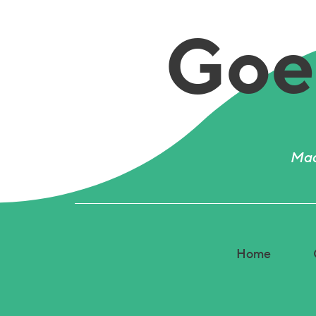
Goed
Mad
Home