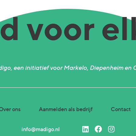
 voor el
igo, een initiatief voor Markelo, Diepenheim en 
Over ons
Aanmelden als bedrijf
Contact
info@madigo.nl