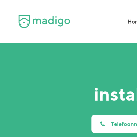
Ho
insta
Telefoo