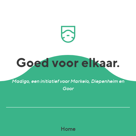
Goed voor elkaar.
Madigo, een initiatief voor Markelo, Diepenheim en
Goor
Home