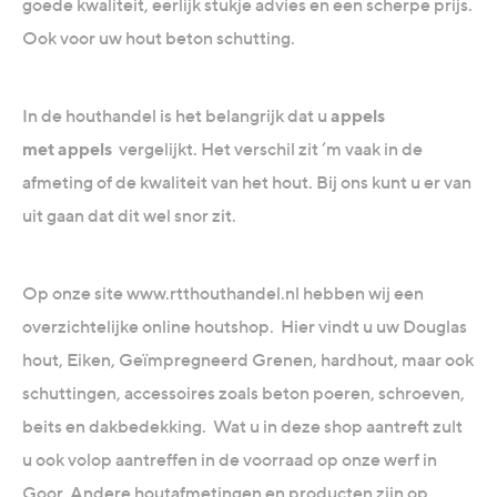
goede kwaliteit, eerlijk stukje advies en een scherpe prijs.
Ook voor uw hout beton schutting.
In de houthandel is het belangrijk dat u
appels
met appels
vergelijkt. Het verschil zit ‘m vaak in de
afmeting of de kwaliteit van het hout. Bij ons kunt u er van
uit gaan dat dit wel snor zit.
Op onze site www.rtthouthandel.nl hebben wij een
overzichtelijke online houtshop. Hier vindt u uw Douglas
hout, Eiken, Geïmpregneerd Grenen, hardhout, maar ook
schuttingen, accessoires zoals beton poeren, schroeven,
beits en dakbedekking. Wat u in deze shop aantreft zult
u ook volop aantreffen in de voorraad op onze werf in
Goor. Andere houtafmetingen en producten zijn op