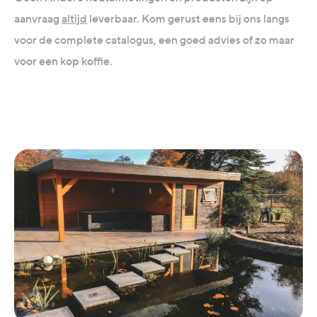
aanvraag
altijd
leverbaar. Kom gerust eens bij ons langs
voor de complete catalogus, een goed advies of zo maar
voor een kop koffie.