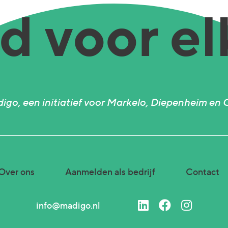
 voor el
igo, een initiatief voor Markelo, Diepenheim en 
Over ons
Aanmelden als bedrijf
Contact
info@madigo.nl