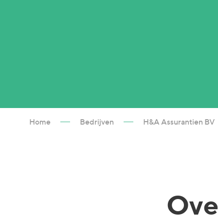
Home
Bedrijven
H&A Assurantien BV
Ove