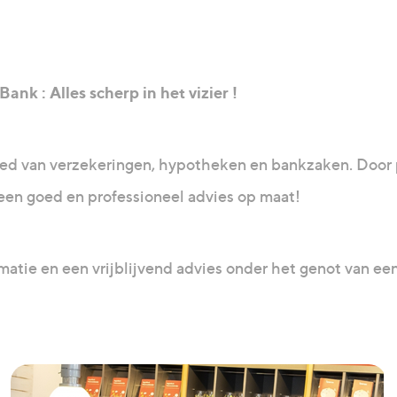
nk : Alles scherp in het vizier !
ied van verzekeringen, hypotheken en bankzaken. Door 
u een goed en professioneel advies op maat!
matie en een vrijblijvend advies onder het genot van een