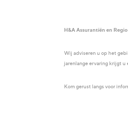
H&A Assurantiën en RegioBa
Wij adviseren u op het geb
jarenlange ervaring krijgt 
Kom gerust langs voor infor