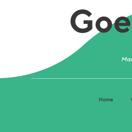
Goed
Mad
Home