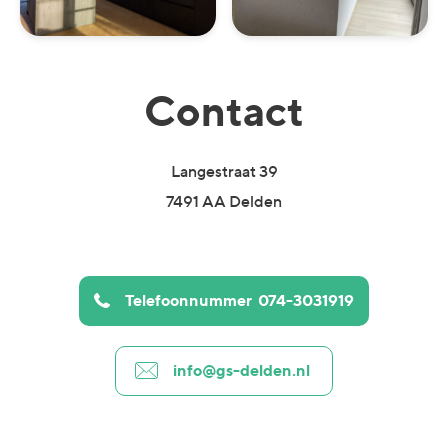
Contact
Langestraat 39
7491 AA Delden
Telefoonnummer
074-3031919
info@gs-delden.nl