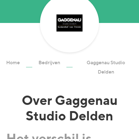
Home
Bedrijven
Gaggenau Studio
Delden
Over
Gaggenau
Studio Delden
Het verschil is