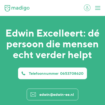
Edwin Excelleert: dé
persoon die mensen
echt verder helpt
Telefoonnummer
0653708620
edwin@edwin-ee.nl