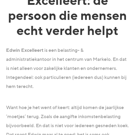
Excelleert: dé
persoon die mensen
echt verder helpt
Edwin Excelleert
is een belasting- &
administratiekantoor in het centrum van Markelo. En dat
is niet alleen voor zakelijke klanten en ondernemers.
Integendeel: ook particulieren (iedereen dus) kunnen bij
hem terecht.
Want hoe je het went of keert: altijd komen de jaarlijkse
‘moetjes’ terug. Zoals de aangifte inkomstenbelasting
bijvoorbeeld. En dat is niet voor iedereen gesneden koek.
Dat snapt Edwin maar al te goed: het is soms ook