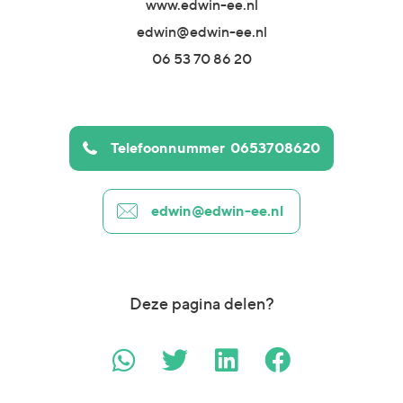
www.edwin-ee.nl
edwin@edwin-ee.nl
06 53 70 86 20
Telefoonnummer
0653708620
edwin@edwin-ee.nl
Deze pagina delen?