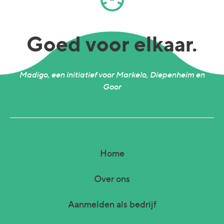
Goed voor elkaar.
Madigo, een initiatief voor Markelo, Diepenheim en
Goor
Home
Over ons
Aanmelden als bedrijf