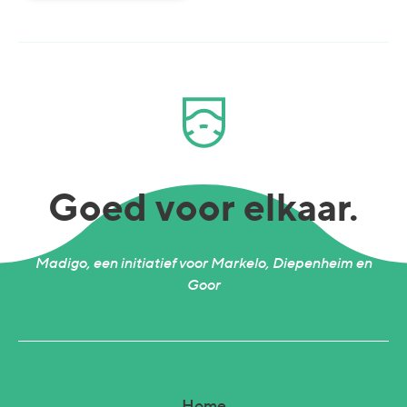
Goed voor elkaar.
Madigo, een initiatief voor Markelo, Diepenheim en
Goor
Home