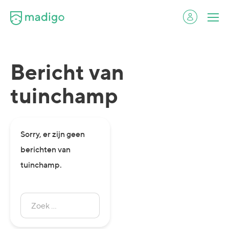
Bericht van
tuinchamp
Sorry, er zijn geen
berichten van
tuinchamp.
Zoek
naar:
Zoeken