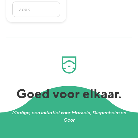
Zoek
naar:
Zoeken
Goed voor elkaar.
Madigo, een initiatief voor Markelo, Diepenheim en
Goor