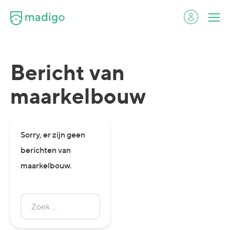
Bericht van
maarkelbouw
Sorry, er zijn geen
berichten van
maarkelbouw.
Zoek
naar:
Zoeken