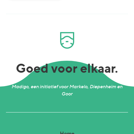
Goed voor elkaar.
Madigo, een initiatief voor Markelo, Diepenheim en
Goor
Home