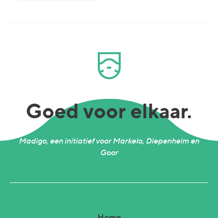
Goed voor elkaar.
Madigo, een initiatief voor Markelo, Diepenheim en
Goor
Home