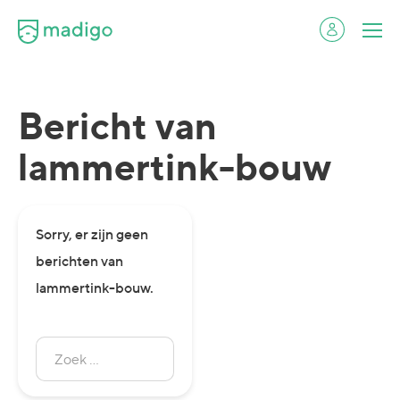
Bericht van
lammertink-bouw
Sorry, er zijn geen
berichten van
lammertink-bouw.
Zoek
naar:
Zoeken