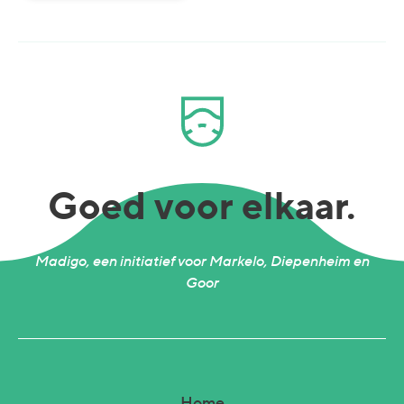
Goed voor elkaar.
Madigo, een initiatief voor Markelo, Diepenheim en
Goor
Home