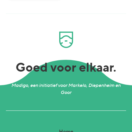
Goed voor elkaar.
Madigo, een initiatief voor Markelo, Diepenheim en
Goor
Home