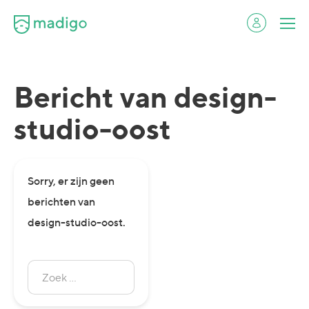
Bericht van design-
studio-oost
Sorry, er zijn geen
berichten van
design-studio-oost.
Zoek
naar:
Zoeken