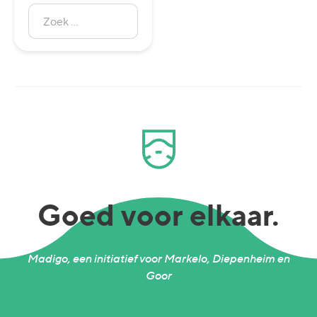
Zoek
naar:
Zoeken
Goed voor elkaar.
Madigo, een initiatief voor Markelo, Diepenheim en
Goor